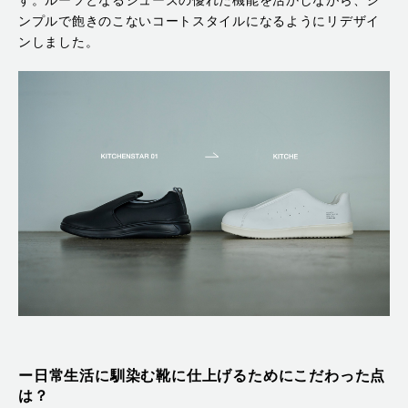
す。ルーツとなるシューズの優れた機能を活かしながら、シ
ンプルで飽きのこないコートスタイルになるようにリデザイ
ンしました。
ー日常生活に馴染む靴に仕上げるためにこだわった点
は？