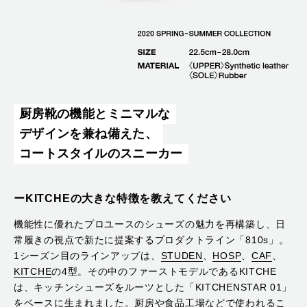
厨房靴の機能とミニマルな
デザインを兼ね備えた、
コートスタイルのスニーカー
ーKITCHEの大きな特徴を教えてください
機能性に優れたプロユースのシューズの魅力を再構築し、日
常履きの視点で新たに提案するプロダクトライン「810s」。
1シーズン目のラインアップは、
STUDEN
、
HOSP
、
CAF
、
KITCHE
の4型。その中のファーストモデルであるKITCHE
は、キッチンシューズをルーツとした「KITCHENSTAR 01」
をベースに生まれました。厨房や食品工場などで使われるこ