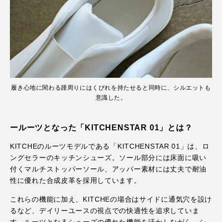
履き心地に関わる踵周りにはくびれを持たせると同時に、シルエットも
意識した。
ールーツとなった「KITCHENSTAR 01」とは？
KITCHEのルーツモデルである「KITCHENSTAR 01」は、ロ
ングセラーのキッチンシューズ。ソール部分には床面に吸い
付くマルチストッパーソール、アッパー素材には丈夫で耐油
性に優れた合成皮革を採用しています。
これらの機能に加え、KITCHEの場合はサイドに通気穴を設け
るなど、デイリーユースの視点での快適性を追求していま