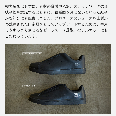
極力装飾はせずに、素材の質感や光沢、ステッチワークの形
状や幅を意識するとともに、裁断面を見せないといった細や
かな部分にも配慮しました。プロユースのシューズを上質か
つ洗練された日常履きとしてアップデートするために、甲周
りをすっきりさせるなど、ラスト（足型）のシルエットにも
こだわっています。