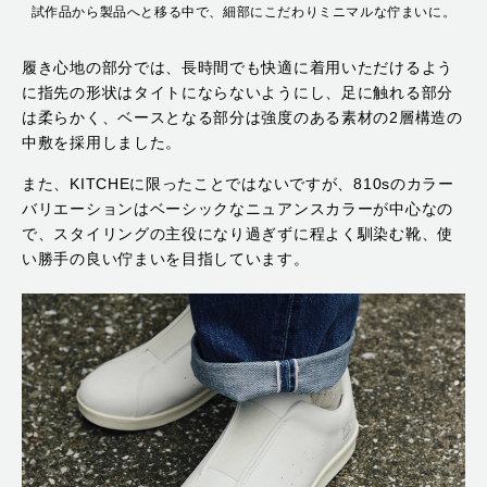
試作品から製品へと移る中で、細部にこだわりミニマルな佇まいに。
履き心地の部分では、長時間でも快適に着用いただけるよう
に指先の形状はタイトにならないようにし、足に触れる部分
は柔らかく、ベースとなる部分は強度のある素材の2層構造の
中敷を採用しました。
また、KITCHEに限ったことではないですが、810sのカラー
バリエーションはベーシックなニュアンスカラーが中心なの
で、スタイリングの主役になり過ぎずに程よく馴染む靴、使
い勝手の良い佇まいを目指しています。