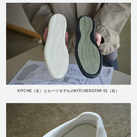
KITCHE（左）とルーツモデルのKITCHENSTAR 01（右）