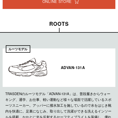
ONLINE STORE
ROOTS
ADVAN-131A
TRASDENのルーツモデル「ADVAN-131A」は、普段履きからウォー
キング、通学、お仕事、軽い運動など様々な場面で活躍しているスポ
ーツスニーカー。アッパーに撥水加工を施しているので水をはじき靴
内を快適に。足裏になじみ、取り出して洗濯ができる洗えるインソー
ルを搭載。かかとに光を反射するセーフティブライトを装備し、優れ