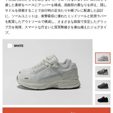
慮した素材をベースにアッパーを構成。屈曲部の重なりを抑え、隠し
サドルを搭載することで歩行時の足当たりや横ブレに配慮した設計
に。ソールユニットは、衝撃吸収に優れたミッドソールと防滑ラバー
を配置したアウトソールで構成し、さまざまな路面で安定したグリッ
プ力を発揮。スマートな佇まいと質実剛健さを兼ね備えたジョグタイ
プ。
WHITE