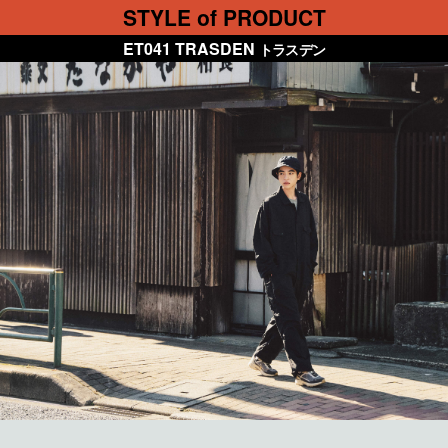
STYLE of PRODUCT
ET041 TRASDEN
トラスデン