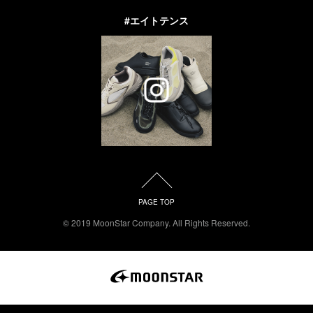
#エイトテンス
PAGE TOP
© 2019 MoonStar Company. All Rights Reserved.